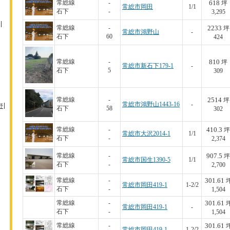
618
常総線
-
坪
常総市岡田
1/1
石下
-
3,295
2233
常総線
-
坪
常総市鴻野山
-
石下
60
424
810
常総線
-
坪
常総市新石下179-1
-
石下
5
309
2514
常総線
-
坪
常総市鴻野山1443-16
-
野
石下
58
302
410.3
常総線
-
坪
常総市大沢2014-1
1/1
石下
-
2,374
907.5
常総線
-
坪
常総市国生1390-5
1/1
石下
-
2,700
301.61
常総線
-
常総市岡田419-1
1-2/2
石下
-
1,504
301.61
常総線
-
常総市岡田419-1
-
石下
-
1,504
301.61
常総線
-
常総市岡田419-1
1-2/2