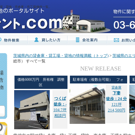
場・貸地・売倉庫・売工場|物件一覧。
茨城県内の貸倉庫・貸工場・貸地の情報満載（トップ)
>
茨城県のエ
総市） すべて一覧
NEW RELEASE
場
含
価格6000万円 所有権 調整
駐車場有（複数台可能） フォ
区
物
貸倉庫
下妻
つくば
徒歩：24 分
徒歩：-
121坪
104.7坪
214,500円
相談円