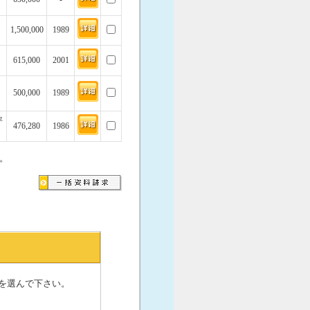
1,500,000
1989
615,000
2001
500,000
1989
坪
476,280
1986
。
を選んで下さい。