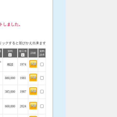
ットしました。
リックすると並びかえ出来ます
価
賃料
竣工年
資料
詳細
請求
坪
相談
1974
880,000
1981
385,000
1987
660,000
2024